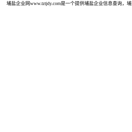
埔盐企业网www.tztjdy.com是一个提供埔盐企业信息