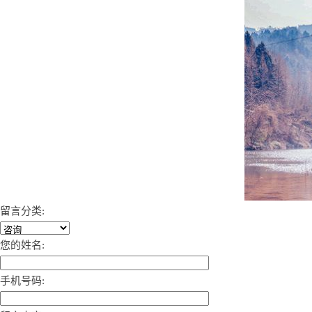
留言分类:
您的姓名:
手机号码: